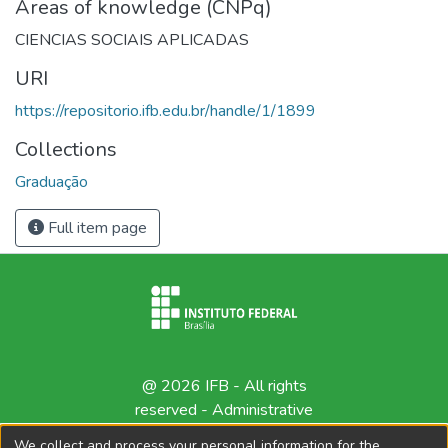
Areas of knowledge (CNPq)
CIENCIAS SOCIAIS APLICADAS
URI
https://repositorio.ifb.edu.br/handle/1/1899
Collections
Graduação
Full item page
@ 2026 IFB - All rights
reserved -
Administrative
contact
We collect and process your personal information for the