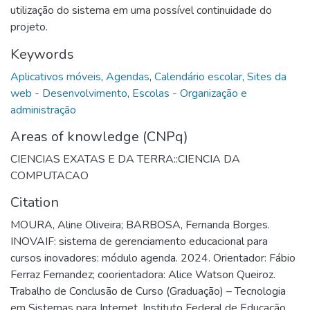
utilização do sistema em uma possível continuidade do
projeto.
Keywords
Aplicativos móveis
,
Agendas
,
Calendário escolar
,
Sites da
web - Desenvolvimento
,
Escolas - Organização e
administração
Areas of knowledge (CNPq)
CIENCIAS EXATAS E DA TERRA::CIENCIA DA
COMPUTACAO
Citation
MOURA, Aline Oliveira; BARBOSA, Fernanda Borges.
INOVAIF: sistema de gerenciamento educacional para
cursos inovadores: módulo agenda. 2024. Orientador: Fábio
Ferraz Fernandez; coorientadora: Alice Watson Queiroz.
Trabalho de Conclusão de Curso (Graduação) – Tecnologia
em Sistemas para Internet. Instituto Federal de Educação,