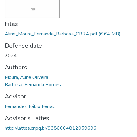
Files
Aline_Moura_Fernanda_Barbosa_CBRA.pdf
(6.64 MB)
Defense date
2024
Authors
Moura, Aline Oliveira
Barbosa, Fernanda Borges
Advisor
Fernandez, Fábio Ferraz
Advisor's Lattes
http://lattes.cnpq.br/9386664812059696