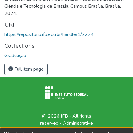
Ciência e Tecnologia de Brasília, Campus Brasília, Brasília,
2024.
URI
https://repositorio.ifb.edu.br/handle/1/2274
Collections
Graduação
Full item page
@ 2026 IFB - All rights
reserved -
Administrative
contact