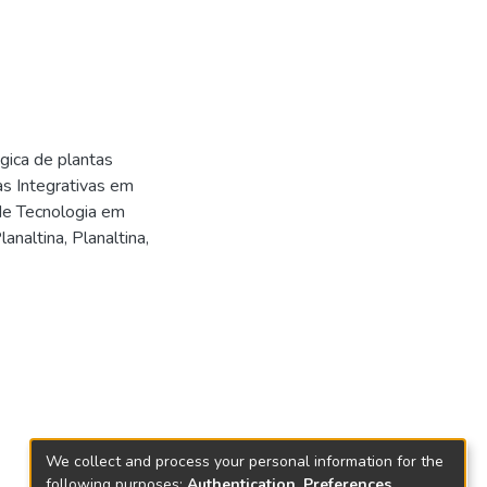
gica de plantas
as Integrativas em
de Tecnologia em
analtina, Planaltina,
We collect and process your personal information for the
following purposes:
Authentication, Preferences,