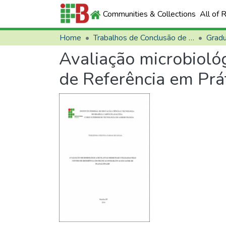
Communities & Collections
All of 
Home
Trabalhos de Conclusão de Curso (TCCs)
Grad
Avaliação microbiológ
de Referência em Prá