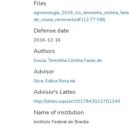
Files
agroecologia_2016_tcc_teresinha_cristina_fari
de_sousa_removed.pdf
(12.77 MB)
Defense date
2016-12-16
Authors
Sousa, Terezinha Cristina Farias de
Advisor
Silva, Edilsa Rosa da
Advisor's Lattes
http://lattes.cnpq.br/3017843013701349
Name of institution
Instituto Federal de Brasília