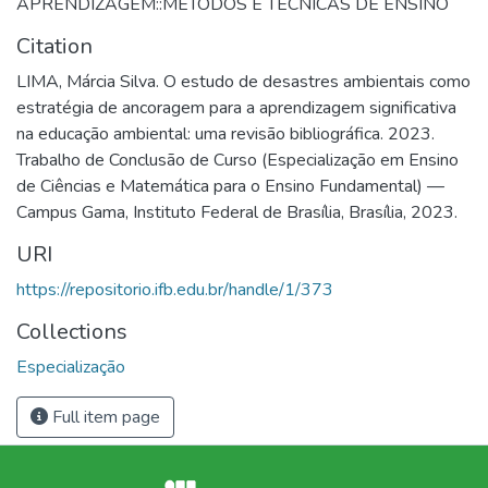
APRENDIZAGEM::METODOS E TECNICAS DE ENSINO
Citation
LIMA, Márcia Silva. O estudo de desastres ambientais como
estratégia de ancoragem para a aprendizagem significativa
na educação ambiental: uma revisão bibliográfica. 2023.
Trabalho de Conclusão de Curso (Especialização em Ensino
de Ciências e Matemática para o Ensino Fundamental) —
Campus Gama, Instituto Federal de Brasília, Brasília, 2023.
URI
https://repositorio.ifb.edu.br/handle/1/373
Collections
Especialização
Full item page