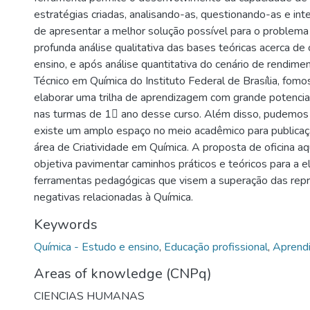
estratégias criadas, analisando-as, questionando-as e int
de apresentar a melhor solução possível para o problem
profunda análise qualitativa das bases teóricas acerca de 
ensino, e após análise quantitativa do cenário de rendime
Técnico em Química do Instituto Federal de Brasília, fom
elaborar uma trilha de aprendizagem com grande potencia
nas turmas de 1 ano desse curso. Além disso, pudemos 
existe um amplo espaço no meio acadêmico para publicaç
área de Criatividade em Química. A proposta de oficina a
objetiva pavimentar caminhos práticos e teóricos para a 
ferramentas pedagógicas que visem a superação das rep
negativas relacionadas à Química.
Keywords
Química - Estudo e ensino
,
Educação profissional
,
Aprendi
Areas of knowledge (CNPq)
CIENCIAS HUMANAS