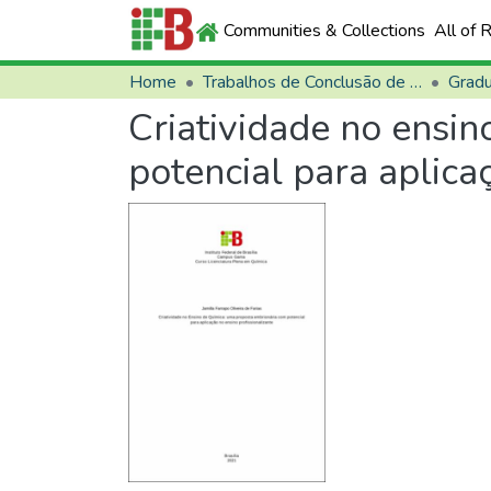
Communities & Collections
All of 
Home
Trabalhos de Conclusão de Curso (TCCs)
Grad
Criatividade no ensi
potencial para aplica