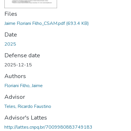
Files
Jaime Floriani Filho_CSAM.pdf
(693.4 KB)
Date
2025
Defense date
2025-12-15
Authors
Floriani Filho, Jaime
Advisor
Teles, Ricardo Faustino
Advisor's Lattes
http://lattes.cnpq.br/7009980883749183