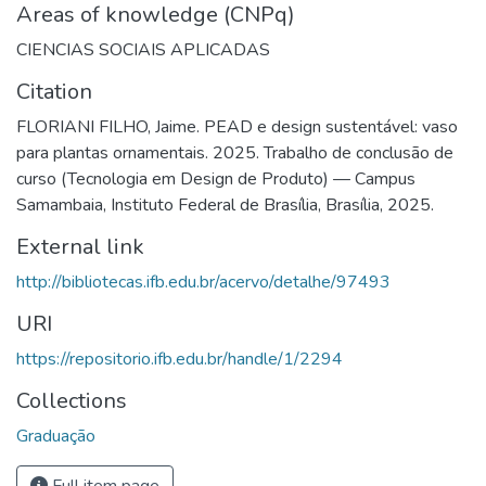
Areas of knowledge (CNPq)
CIENCIAS SOCIAIS APLICADAS
Citation
FLORIANI FILHO, Jaime. PEAD e design sustentável: vaso
para plantas ornamentais. 2025. Trabalho de conclusão de
curso (Tecnologia em Design de Produto) — Campus
Samambaia, Instituto Federal de Brasília, Brasília, 2025.
External link
http://bibliotecas.ifb.edu.br/acervo/detalhe/97493
URI
https://repositorio.ifb.edu.br/handle/1/2294
Collections
Graduação
Full item page