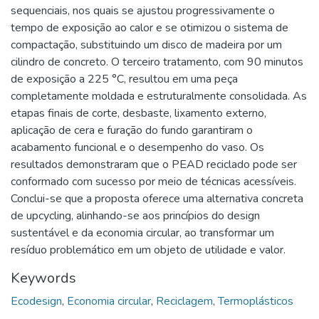
sequenciais, nos quais se ajustou progressivamente o
tempo de exposição ao calor e se otimizou o sistema de
compactação, substituindo um disco de madeira por um
cilindro de concreto. O terceiro tratamento, com 90 minutos
de exposição a 225 °C, resultou em uma peça
completamente moldada e estruturalmente consolidada. As
etapas finais de corte, desbaste, lixamento externo,
aplicação de cera e furação do fundo garantiram o
acabamento funcional e o desempenho do vaso. Os
resultados demonstraram que o PEAD reciclado pode ser
conformado com sucesso por meio de técnicas acessíveis.
Conclui-se que a proposta oferece uma alternativa concreta
de upcycling, alinhando-se aos princípios do design
sustentável e da economia circular, ao transformar um
resíduo problemático em um objeto de utilidade e valor.
Keywords
Ecodesign
,
Economia circular
,
Reciclagem
,
Termoplásticos