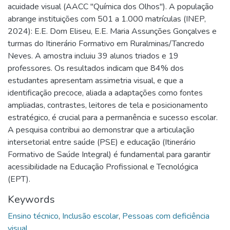
acuidade visual (AACC "Química dos Olhos"). A população
abrange instituições com 501 a 1.000 matrículas (INEP,
2024): E.E. Dom Eliseu, E.E. Maria Assunções Gonçalves e
turmas do Itinerário Formativo em Ruralminas/Tancredo
Neves. A amostra incluiu 39 alunos triados e 19
professores. Os resultados indicam que 84% dos
estudantes apresentam assimetria visual, e que a
identificação precoce, aliada a adaptações como fontes
ampliadas, contrastes, leitores de tela e posicionamento
estratégico, é crucial para a permanência e sucesso escolar.
A pesquisa contribui ao demonstrar que a articulação
intersetorial entre saúde (PSE) e educação (Itinerário
Formativo de Saúde Integral) é fundamental para garantir
acessibilidade na Educação Profissional e Tecnológica
(EPT).
Keywords
Ensino técnico
,
Inclusão escolar
,
Pessoas com deficiência
visual