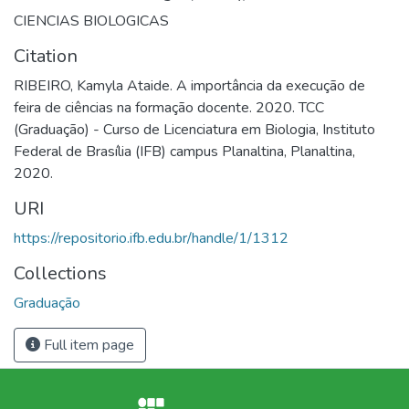
CIENCIAS BIOLOGICAS
Citation
RIBEIRO, Kamyla Ataide. A importância da execução de
feira de ciências na formação docente. 2020. TCC
(Graduação) - Curso de Licenciatura em Biologia, Instituto
Federal de Brasília (IFB) campus Planaltina, Planaltina,
2020.
URI
https://repositorio.ifb.edu.br/handle/1/1312
Collections
Graduação
Full item page