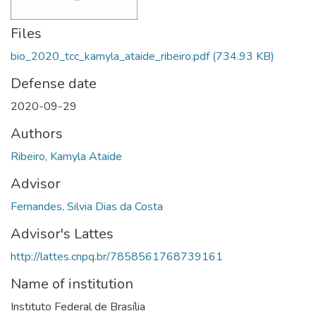
Files
bio_2020_tcc_kamyla_ataide_ribeiro.pdf
(734.93 KB)
Defense date
2020-09-29
Authors
Ribeiro, Kamyla Ataide
Advisor
Fernandes, Silvia Dias da Costa
Advisor's Lattes
http://lattes.cnpq.br/7858561768739161
Name of institution
Instituto Federal de Brasília