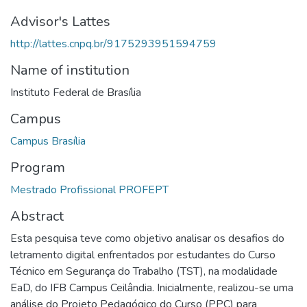
Advisor's Lattes
http://lattes.cnpq.br/9175293951594759
Name of institution
Instituto Federal de Brasília
Campus
Campus Brasília
Program
Mestrado Profissional PROFEPT
Abstract
Esta pesquisa teve como objetivo analisar os desafios do
letramento digital enfrentados por estudantes do Curso
Técnico em Segurança do Trabalho (TST), na modalidade
EaD, do IFB Campus Ceilândia. Inicialmente, realizou-se uma
análise do Projeto Pedagógico do Curso (PPC) para