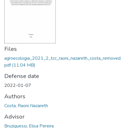
Files
agroecologia_2021_2_tcc_raoni_nazareth_costa_removed.
pdf
(11.04 MB)
Defense date
2022-01-07
Authors
Costa, Raoni Nazareth
Advisor
Bruziguessi, Elisa Pereira