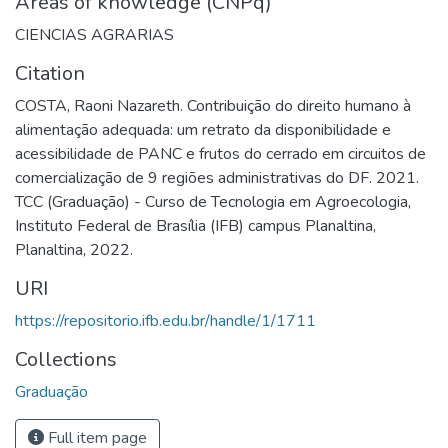
Areas of knowledge (CNPq)
CIENCIAS AGRARIAS
Citation
COSTA, Raoni Nazareth. Contribuição do direito humano à
alimentação adequada: um retrato da disponibilidade e
acessibilidade de PANC e frutos do cerrado em circuitos de
comercialização de 9 regiões administrativas do DF. 2021.
TCC (Graduação) - Curso de Tecnologia em Agroecologia,
Instituto Federal de Brasília (IFB) campus Planaltina,
Planaltina, 2022.
URI
https://repositorio.ifb.edu.br/handle/1/1711
Collections
Graduação
Full item page