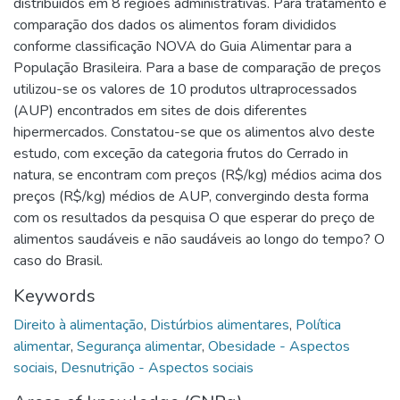
distribuídos em 8 regiões administrativas. Para tratamento e
comparação dos dados os alimentos foram divididos
conforme classificação NOVA do Guia Alimentar para a
População Brasileira. Para a base de comparação de preços
utilizou-se os valores de 10 produtos ultraprocessados
(AUP) encontrados em sites de dois diferentes
hipermercados. Constatou-se que os alimentos alvo deste
estudo, com exceção da categoria frutos do Cerrado in
natura, se encontram com preços (R$/kg) médios acima dos
preços (R$/kg) médios de AUP, convergindo desta forma
com os resultados da pesquisa O que esperar do preço de
alimentos saudáveis e não saudáveis ao longo do tempo? O
caso do Brasil.
Keywords
Direito à alimentação
,
Distúrbios alimentares
,
Política
alimentar
,
Segurança alimentar
,
Obesidade - Aspectos
sociais
,
Desnutrição - Aspectos sociais