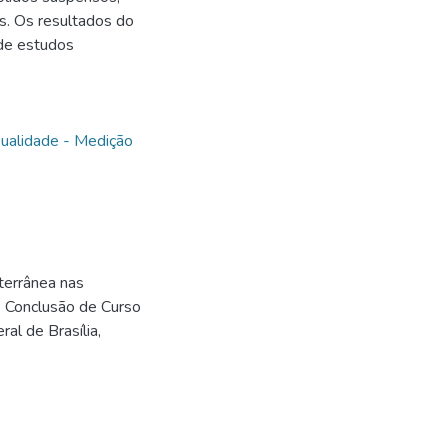
as. Os resultados do
 de estudos
ualidade - Medição
terrânea nas
e Conclusão de Curso
al de Brasília,