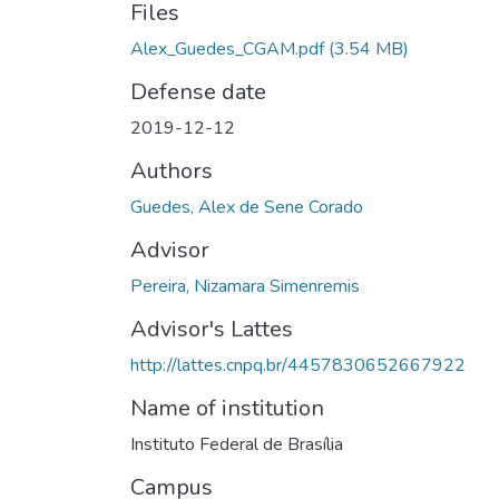
Files
Alex_Guedes_CGAM.pdf
(3.54 MB)
Defense date
2019-12-12
Authors
Guedes, Alex de Sene Corado
Advisor
Pereira, Nizamara Simenremis
Advisor's Lattes
http://lattes.cnpq.br/4457830652667922
Name of institution
Instituto Federal de Brasília
Campus