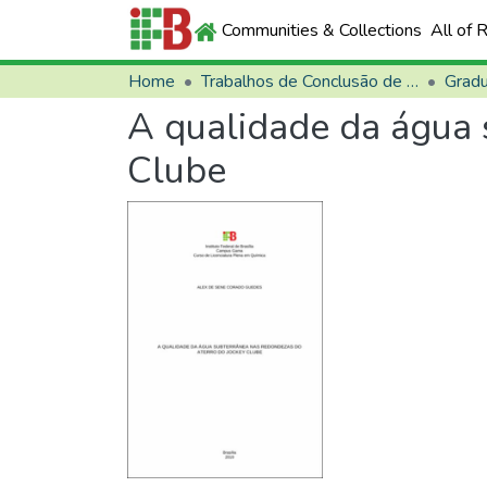
Communities & Collections
All of 
Home
Trabalhos de Conclusão de Curso (TCCs)
Grad
A qualidade da água 
Clube