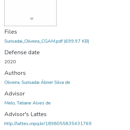
Files
Surisadai_Oliveira_CGAM.pdf
(699.97 KB)
Defense date
2020
Authors
Oliveira, Surisadai Ábner Silva de
Advisor
Melo, Tatiane Alves de
Advisor's Lattes
http://lattes.cnpq.br/1898055835431769