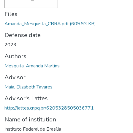
Files
Amanda_Mesquista_CBRA.pdf
(609.93 KB)
Defense date
2023
Authors
Mesquita, Amanda Martins
Advisor
Maia, Elizabeth Tavares
Advisor's Lattes
http://lattes.cnpq.br/6205328505036771
Name of institution
Instituto Federal de Brasília