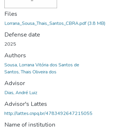
Files
Lorrana_Sousa_Thais_Santos_CBRA.pdf
(3.8 MB)
Defense date
2025
Authors
Sousa, Lorrana Vitória dos Santos de
Santos, Thais Oliveira dos
Advisor
Dias, André Luiz
Advisor's Lattes
http://lattes.cnpq.br/4783492647215055
Name of institution