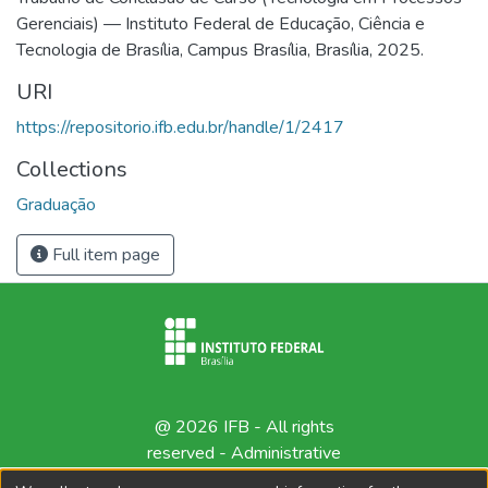
Gerenciais) — Instituto Federal de Educação, Ciência e
Tecnologia de Brasília, Campus Brasília, Brasília, 2025.
URI
https://repositorio.ifb.edu.br/handle/1/2417
Collections
Graduação
Full item page
@ 2026 IFB - All rights
reserved -
Administrative
contact