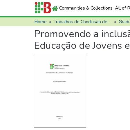
Communities & Collections
All of 
Home
Trabalhos de Conclusão de Curso (TCCs)
Grad
Promovendo a inclusão
Educação de Jovens e