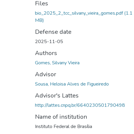
Files
bio_2025_2_tcc_silvany_vieira_gomes.pdf
(1.1
MB)
Defense date
2025-11-05
Authors
Gomes, Silvany Vieira
Advisor
Sousa, Heloisa Alves de Figueiredo
Advisor's Lattes
http://lattes.cnpq.br/6640230501790498
Name of institution
Instituto Federal de Brasília