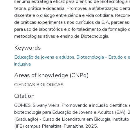
ser uma estratégia eficaz para o ensino de Biotecnologia 
teoria, prática e cidadania. Promoveu a alfabetização cient
discente e o diálogo entre ciência e vida cotidiana. Reco
de práticas experimentais nos currículos da EJA, parcerias 
para uso de laboratórios e o fortalecimento da formação
metodologias ativas e ensino de Biotecnologia.
Keywords
Educação de jovens e adultos
,
Biotecnologia - Estudo e 
inclusiva
Areas of knowledge (CNPq)
CIENCIAS BIOLOGICAS
Citation
GOMES, Silvany Vieira. Promovendo a inclusão científica: 
biotecnologia para Educação de Jovens e Adultos (EJA).
(Graduação) - Curso de Licenciatura em Biologia, Instituto
(IFB) campus Planaltina, Planaltina, 2025.