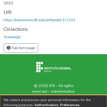
2023.
URI
https://repositorio.ifb.edu.br/handle/1/1203
Collections
Graduação
Full item page
@ 2026 IFB - All rights
reserved -
Administrative
contact
We collect and process your personal information for the
following purposes:
Authentication, Preferences,