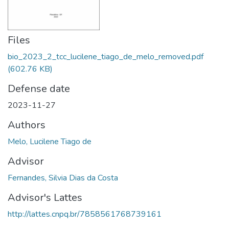
Files
bio_2023_2_tcc_lucilene_tiago_de_melo_removed.pdf
(602.76 KB)
Defense date
2023-11-27
Authors
Melo, Lucilene Tiago de
Advisor
Fernandes, Silvia Dias da Costa
Advisor's Lattes
http://lattes.cnpq.br/7858561768739161