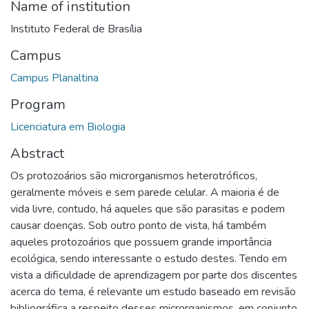
Name of institution
Instituto Federal de Brasília
Campus
Campus Planaltina
Program
Licenciatura em Biologia
Abstract
Os protozoários são microrganismos heterotróficos,
geralmente móveis e sem parede celular. A maioria é de
vida livre, contudo, há aqueles que são parasitas e podem
causar doenças. Sob outro ponto de vista, há também
aqueles protozoários que possuem grande importância
ecológica, sendo interessante o estudo destes. Tendo em
vista a dificuldade de aprendizagem por parte dos discentes
acerca do tema, é relevante um estudo baseado em revisão
bibliográfica a respeito desses microrganismos, em conjunto