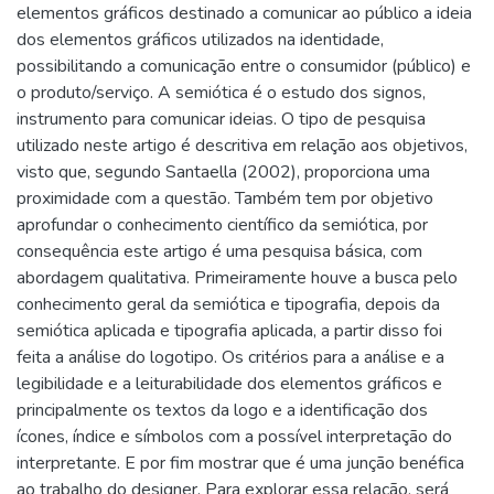
elementos gráficos destinado a comunicar ao público a ideia
dos elementos gráficos utilizados na identidade,
possibilitando a comunicação entre o consumidor (público) e
o produto/serviço. A semiótica é o estudo dos signos,
instrumento para comunicar ideias. O tipo de pesquisa
utilizado neste artigo é descritiva em relação aos objetivos,
visto que, segundo Santaella (2002), proporciona uma
proximidade com a questão. Também tem por objetivo
aprofundar o conhecimento científico da semiótica, por
consequência este artigo é uma pesquisa básica, com
abordagem qualitativa. Primeiramente houve a busca pelo
conhecimento geral da semiótica e tipografia, depois da
semiótica aplicada e tipografia aplicada, a partir disso foi
feita a análise do logotipo. Os critérios para a análise e a
legibilidade e a leiturabilidade dos elementos gráficos e
principalmente os textos da logo e a identificação dos
ícones, índice e símbolos com a possível interpretação do
interpretante. E por fim mostrar que é uma junção benéfica
ao trabalho do designer. Para explorar essa relação, será