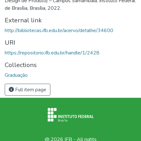
Design de Produto) – Campus Samambaia, Instituto Federal
External link
http://bibliotecas.ifb.edu.br/acervo/detalhe/34600
URI
https://repositorio.ifb.edu.br/handle/1/2428
Collections
Graduação
Full item page
@ 2026 IFB - All rights