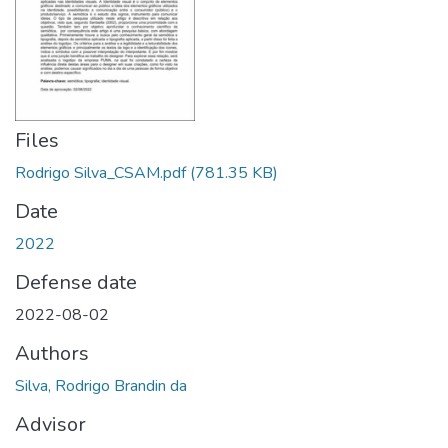
Files
Rodrigo Silva_CSAM.pdf
(781.35 KB)
Date
2022
Defense date
2022-08-02
Authors
Silva, Rodrigo Brandin da
Advisor