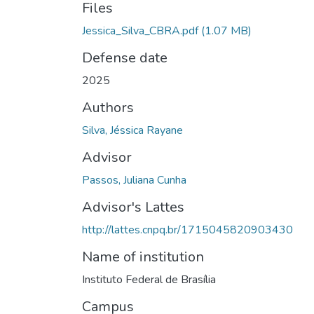
Files
Jessica_Silva_CBRA.pdf
(1.07 MB)
Defense date
2025
Authors
Silva, Jéssica Rayane
Advisor
Passos, Juliana Cunha
Advisor's Lattes
http://lattes.cnpq.br/1715045820903430
Name of institution
Instituto Federal de Brasília
Campus