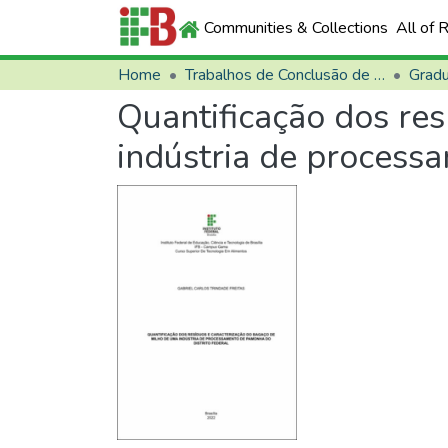
Communities & Collections
All of 
Home
Trabalhos de Conclusão de Curso (TCCs)
Grad
Quantificação dos re
indústria de process