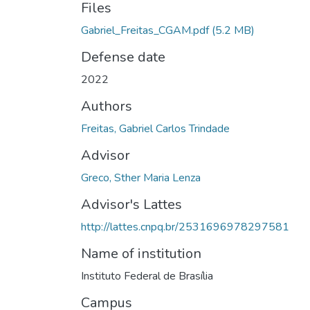
Files
Gabriel_Freitas_CGAM.pdf
(5.2 MB)
Defense date
2022
Authors
Freitas, Gabriel Carlos Trindade
Advisor
Greco, Sther Maria Lenza
Advisor's Lattes
http://lattes.cnpq.br/2531696978297581
Name of institution
Instituto Federal de Brasília
Campus