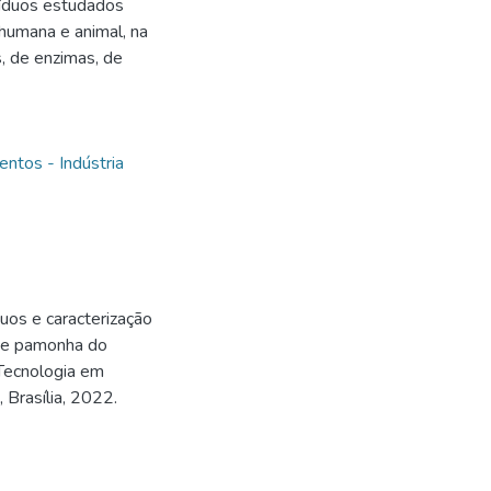
síduos estudados
humana e animal, na
 de enzimas, de
entos - Indústria
uos e caracterização
 de pamonha do
(Tecnologia em
 Brasília, 2022.