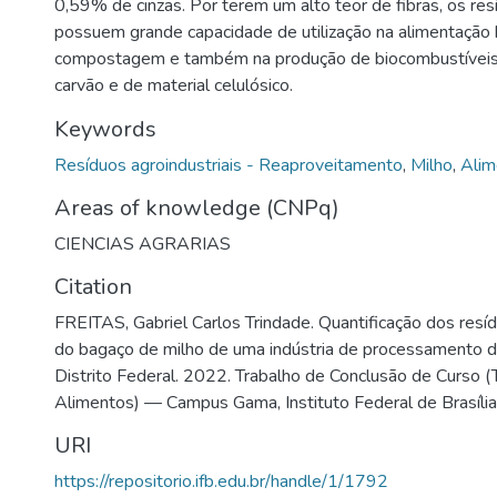
0,59% de cinzas. Por terem um alto teor de fibras, os re
possuem grande capacidade de utilização na alimentação 
compostagem e também na produção de biocombustíveis,
carvão e de material celulósico.
Keywords
Resíduos agroindustriais - Reaproveitamento
,
Milho
,
Alim
Areas of knowledge (CNPq)
CIENCIAS AGRARIAS
Citation
FREITAS, Gabriel Carlos Trindade. Quantificação dos resíd
do bagaço de milho de uma indústria de processamento
Distrito Federal. 2022. Trabalho de Conclusão de Curso 
Alimentos) — Campus Gama, Instituto Federal de Brasília,
URI
https://repositorio.ifb.edu.br/handle/1/1792