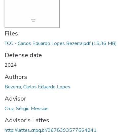
Files
TCC - Carlos Eduardo Lopes Bezerra.pdf
(15.36 MB)
Defense date
2024
Authors
Bezerra, Carlos Eduardo Lopes
Advisor
Cruz, Sérgio Messias
Advisor's Lattes
http://lattes.cnpq.br/9678393577564241