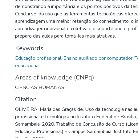
demonstrando a importância e os pontos positivos da tec
Conclui se, do uso que as ferramentas tecnológicas ofer
aprendizagem uma melhor retenção do conhecimento, o in
aprendizagem individual e coletiva e o suporte que o pro
preparo das aulas para torná-las mais atrativas.
Keywords
Educação profissional
,
Ensino auxiliado por computador
,
T
educacional
Areas of knowledge (CNPq)
CIENCIAS HUMANAS
Citation
OLIVEIRA, Maria das Graças de. Uso da tecnologia nas a
profissional e tecnológica no Instituto Federal de Brasíli
Samambaia. 2020. Trabalho de Conclusão de Curso (Licen
Educação Profissional) – Campus Samambaia, Instituto Fed