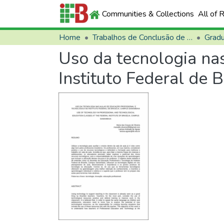
Communities & Collections
All of 
Home
Trabalhos de Conclusão de Curso (TCCs)
Grad
Uso da tecnologia nas
Instituto Federal de