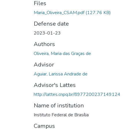
Files
Maria_Oliveira_CSAM.pdf
(127.76 KB)
Defense date
2023-01-23
Authors
Oliveira, Maria das Graças de
Advisor
Aguiar, Larissa Andrade de
Advisor's Lattes
http://lattes.cnpq.br/8977200237149124
Name of institution
Instituto Federal de Brasília
Campus