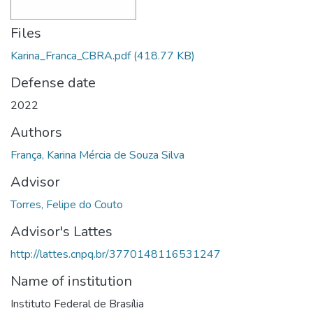
Files
Karina_Franca_CBRA.pdf
(418.77 KB)
Defense date
2022
Authors
França, Karina Mércia de Souza Silva
Advisor
Torres, Felipe do Couto
Advisor's Lattes
http://lattes.cnpq.br/3770148116531247
Name of institution
Instituto Federal de Brasília