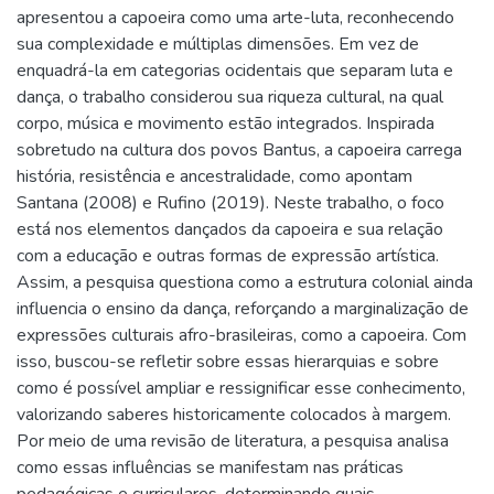
apresentou a capoeira como uma arte-luta, reconhecendo
sua complexidade e múltiplas dimensões. Em vez de
enquadrá-la em categorias ocidentais que separam luta e
dança, o trabalho considerou sua riqueza cultural, na qual
corpo, música e movimento estão integrados. Inspirada
sobretudo na cultura dos povos Bantus, a capoeira carrega
história, resistência e ancestralidade, como apontam
Santana (2008) e Rufino (2019). Neste trabalho, o foco
está nos elementos dançados da capoeira e sua relação
com a educação e outras formas de expressão artística.
Assim, a pesquisa questiona como a estrutura colonial ainda
influencia o ensino da dança, reforçando a marginalização de
expressões culturais afro-brasileiras, como a capoeira. Com
isso, buscou-se refletir sobre essas hierarquias e sobre
como é possível ampliar e ressignificar esse conhecimento,
valorizando saberes historicamente colocados à margem.
Por meio de uma revisão de literatura, a pesquisa analisa
como essas influências se manifestam nas práticas
pedagógicas e curriculares, determinando quais