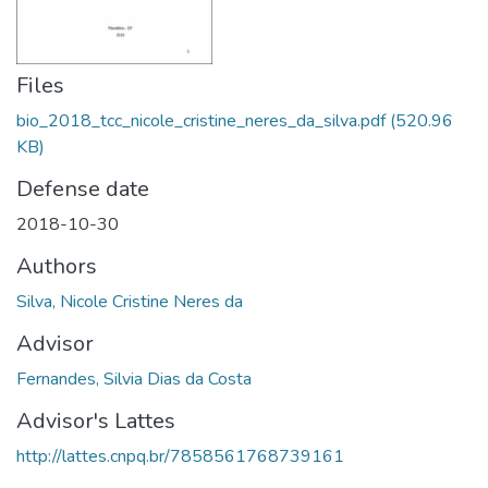
Files
bio_2018_tcc_nicole_cristine_neres_da_silva.pdf
(520.96
KB)
Defense date
2018-10-30
Authors
Silva, Nicole Cristine Neres da
Advisor
Fernandes, Silvia Dias da Costa
Advisor's Lattes
http://lattes.cnpq.br/7858561768739161