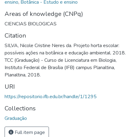
ensino
,
Botânica - Estudo e ensino
Areas of knowledge (CNPq)
CIENCIAS BIOLOGICAS
Citation
SILVA, Nicole Cristine Neres da. Projeto horta escolar:
possíveis ações na botânica e educação ambiental. 2018.
TCC (Graduação) - Curso de Licenciatura em Biologia,
Instituto Federal de Brasília (IFB) campus Planaltina,
Planaltina, 2018.
URI
https://repositorio.ifb.edu.br/handle/1/1295
Collections
Graduação
Full item page