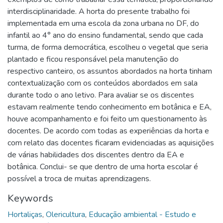
interdisciplinaridade. A horta do presente trabalho foi
implementada em uma escola da zona urbana no DF, do
infantil ao 4° ano do ensino fundamental, sendo que cada
turma, de forma democrática, escolheu o vegetal que seria
plantado e ficou responsável pela manutenção do
respectivo canteiro, os assuntos abordados na horta tinham
contextualização com os conteúdos abordados em sala
durante todo o ano letivo. Para avaliar se os discentes
estavam realmente tendo conhecimento em botânica e EA,
houve acompanhamento e foi feito um questionamento às
docentes. De acordo com todas as experiências da horta e
com relato das docentes ficaram evidenciadas as aquisições
de várias habilidades dos discentes dentro da EA e
botânica. Conclui- se que dentro de uma horta escolar é
possível a troca de muitas aprendizagens.
Keywords
Hortaliças
,
Olericultura
,
Educação ambiental - Estudo e