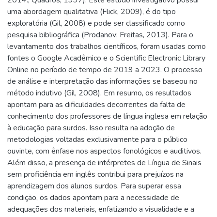
uma abordagem qualitativa (Flick, 2009), é do tipo
exploratória (Gil, 2008) e pode ser classificado como
pesquisa bibliográfica (Prodanov; Freitas, 2013). Para o
levantamento dos trabalhos científicos, foram usadas como
fontes o Google Acadêmico e o Scientific Electronic Library
Online no período de tempo de 2019 a 2023. O processo
de análise e interpretação das informações se baseou no
método indutivo (Gil, 2008). Em resumo, os resultados
apontam para as dificuldades decorrentes da falta de
conhecimento dos professores de língua inglesa em relação
à educação para surdos. Isso resulta na adoção de
metodologias voltadas exclusivamente para o público
ouvinte, com ênfase nos aspectos fonológicos e auditivos.
Além disso, a presença de intérpretes de Língua de Sinais
sem proficiência em inglês contribui para prejuízos na
aprendizagem dos alunos surdos. Para superar essa
condição, os dados apontam para a necessidade de
adequações dos materiais, enfatizando a visualidade e a