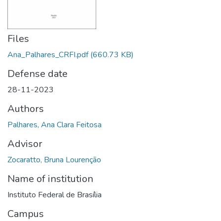
Files
Ana_Palhares_CRFI.pdf
(660.73 KB)
Defense date
28-11-2023
Authors
Palhares, Ana Clara Feitosa
Advisor
Zocaratto, Bruna Lourenção
Name of institution
Instituto Federal de Brasília
Campus