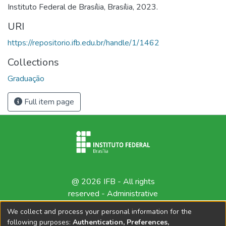
Instituto Federal de Brasília, Brasília, 2023.
URI
https://repositorio.ifb.edu.br/handle/1/1462
Collections
Graduação
Full item page
@ 2026 IFB - All rights
reserved -
Administrative
contact
We collect and process your personal information for the
following purposes:
Authentication, Preferences,