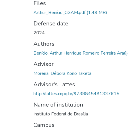
Files
Arthur_Benício_CGAM.pdf
(1.49 MB)
Defense date
2024
Authors
Benício, Arthur Henrique Romeiro Ferreira Araúj
Advisor
Moreira, Débora Kono Taketa
Advisor's Lattes
http://lattes.cnpq.br/9738845481337615
Name of institution
Instituto Federal de Brasília
Campus