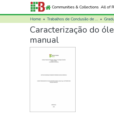
Communities & Collections
All of 
Home
Trabalhos de Conclusão de Curso (TCCs)
Grad
Caracterização do óle
manual