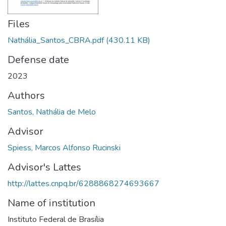
Files
Nathália_Santos_CBRA.pdf
(430.11 KB)
Defense date
2023
Authors
Santos, Nathália de Melo
Advisor
Spiess, Marcos Alfonso Rucinski
Advisor's Lattes
http://lattes.cnpq.br/6288868274693667
Name of institution
Instituto Federal de Brasília