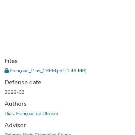
Files
Françoan_Dias_CREM.pdf
(1.46 MB)
Defense date
2026-03
Authors
Dias, Françoan de Oliveira
Advisor
Palomo, Katia Guimarães Sousa