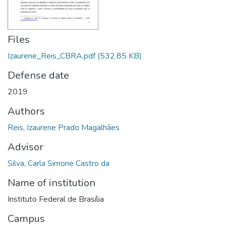
Files
Izaurene_Reis_CBRA.pdf
(532.85 KB)
Defense date
2019
Authors
Reis, Izaurene Prado Magalhães
Advisor
Silva, Carla Simone Castro da
Name of institution
Instituto Federal de Brasília
Campus