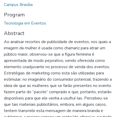
Campus Brasília
Program
Tecnologia em Eventos
Abstract
Ao analisar recortes de publicidade de eventos, nos quais a
imagem da mulher é usada como chamariz para atrair um
público maior, observou-se que a figura feminina é
apresentada de modo pejorativo, sendo oferecida como
elemento coadjuvante no processo de venda dos eventos.
Estratégias de marketing como esta são utilizadas para
estimular, no imaginário do consumidor potencial, trazendo a
ideia de que as mulheres que se farão presentes no evento
fazem parte do “pacote” comprado e que, portanto, estarão
disponíveis para que ele venha a usufruí-las. Percebeu-se
que tais materiais publicitários, embora, em alguns casos,
tentem transmitir esta mensagem de maneira branda e
subliminar, a maioria carrega um conteúdo ofensivo, pautado