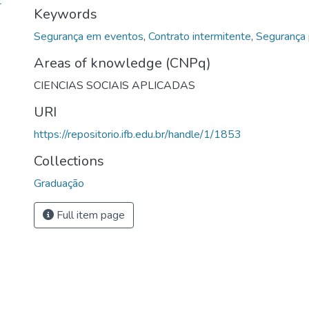
4
Keywords
Segurança em eventos
,
Contrato intermitente
,
Segurança 
Areas of knowledge (CNPq)
CIENCIAS SOCIAIS APLICADAS
URI
https://repositorio.ifb.edu.br/handle/1/1853
Collections
Graduação
Full item page