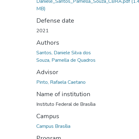
Daniele_Santos_Pamella_Souza_CBRA.pdf
(1.
MB)
Defense date
2021
Authors
Santos, Daniele Silva dos
Souza, Pamella de Quadros
Advisor
Pinto, Rafaela Caetano
Name of institution
Instituto Federal de Brasília
Campus
Campus Brasília
Program