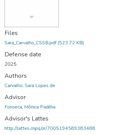
Files
Sara_Carvalho_CSSB.pdf
(523.72 KB)
Defense date
2025
Authors
Carvalho, Sara Lopes de
Advisor
Fonseca, Mônica Padilha
Advisor's Lattes
http://lattes.cnpq.br/7005194589383488