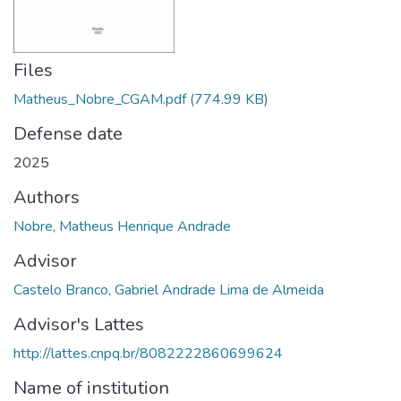
Files
Matheus_Nobre_CGAM.pdf
(774.99 KB)
Defense date
2025
Authors
Nobre, Matheus Henrique Andrade
Advisor
Castelo Branco, Gabriel Andrade Lima de Almeida
Advisor's Lattes
http://lattes.cnpq.br/8082222860699624
Name of institution