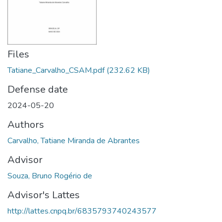
Files
Tatiane_Carvalho_CSAM.pdf
(232.62 KB)
Defense date
2024-05-20
Authors
Carvalho, Tatiane Miranda de Abrantes
Advisor
Souza, Bruno Rogério de
Advisor's Lattes
http://lattes.cnpq.br/6835793740243577