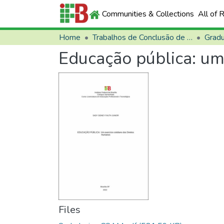
Communities & Collections
All of 
Home
Trabalhos de Conclusão de Curso (TCCs)
Grad
Educação pública: um
Files