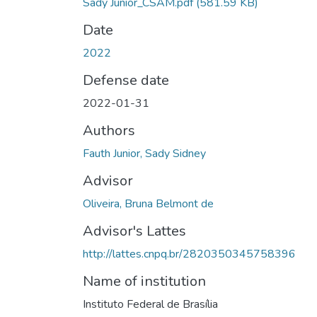
Sady Junior_CSAM.pdf
(581.59 KB)
Date
2022
Defense date
2022-01-31
Authors
Fauth Junior, Sady Sidney
Advisor
Oliveira, Bruna Belmont de
Advisor's Lattes
http://lattes.cnpq.br/2820350345758396
Name of institution
Instituto Federal de Brasília