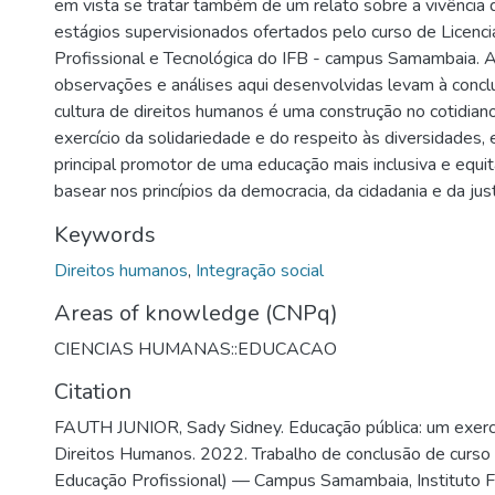
em vista se tratar também de um relato sobre a vivência 
estágios supervisionados ofertados pelo curso de Licenc
Profissional e Tecnológica do IFB - campus Samambaia. A
observações e análises aqui desenvolvidas levam à concl
cultura de direitos humanos é uma construção no cotidiano
exercício da solidariedade e do respeito às diversidades, 
principal promotor de uma educação mais inclusiva e equit
basear nos princípios da democracia, da cidadania e da just
Keywords
Direitos humanos
,
Integração social
Areas of knowledge (CNPq)
CIENCIAS HUMANAS::EDUCACAO
Citation
FAUTH JUNIOR, Sady Sidney. Educação pública: um exercí
Direitos Humanos. 2022. Trabalho de conclusão de curso 
Educação Profissional) — Campus Samambaia, Instituto Fe