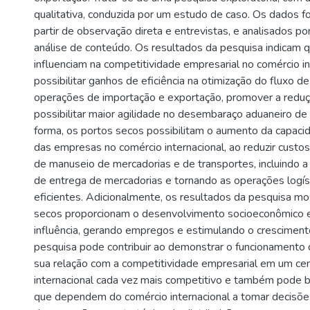
qualitativa, conduzida por um estudo de caso. Os dados f
partir de observação direta e entrevistas, e analisados po
análise de conteúdo. Os resultados da pesquisa indicam 
influenciam na competitividade empresarial no comércio in
possibilitar ganhos de eficiência na otimização do fluxo 
operações de importação e exportação, promover a reduç
possibilitar maior agilidade no desembaraço aduaneiro d
forma, os portos secos possibilitam o aumento da capac
das empresas no comércio internacional, ao reduzir cust
de manuseio de mercadorias e de transportes, incluindo 
de entrega de mercadorias e tornando as operações logís
eficientes. Adicionalmente, os resultados da pesquisa m
secos proporcionam o desenvolvimento socioeconômico 
influência, gerando empregos e estimulando o crescimen
pesquisa pode contribuir ao demonstrar o funcionamento
sua relação com a competitividade empresarial em um cen
internacional cada vez mais competitivo e também pode 
que dependem do comércio internacional a tomar decisões