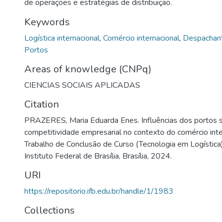
de operações e estratégias de distribuição.
Keywords
Logística internacional
,
Comércio internacional
,
Despachant
Portos
Areas of knowledge (CNPq)
CIENCIAS SOCIAIS APLICADAS
Citation
PRAZERES, Maria Eduarda Enes. Influências dos portos 
competitividade empresarial no contexto do comércio inte
Trabalho de Conclusão de Curso (Tecnologia em Logísti
Instituto Federal de Brasília, Brasília, 2024.
URI
https://repositorio.ifb.edu.br/handle/1/1983
Collections