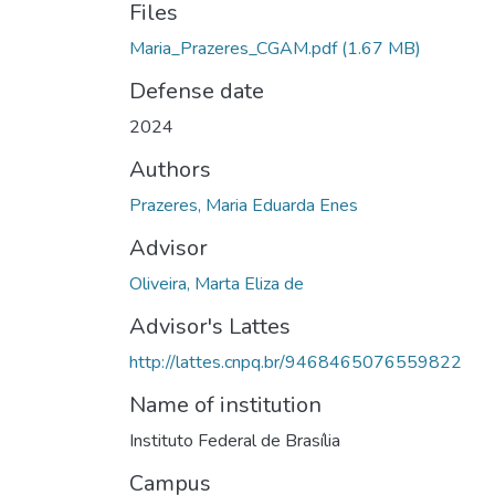
Files
Maria_Prazeres_CGAM.pdf
(1.67 MB)
Defense date
2024
Authors
Prazeres, Maria Eduarda Enes
Advisor
Oliveira, Marta Eliza de
Advisor's Lattes
http://lattes.cnpq.br/9468465076559822
Name of institution
Instituto Federal de Brasília
Campus