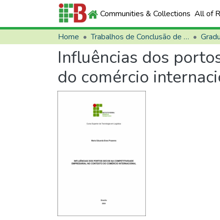
Communities & Collections
All of 
Home
Trabalhos de Conclusão de Curso (TCCs)
Grad
Influências dos porto
do comércio internaci