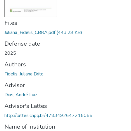
Files
Juliana_Fidelis_CBRA.pdf
(443.29 KB)
Defense date
2025
Authors
Fidelis, Juliana Brito
Advisor
Dias, André Luiz
Advisor's Lattes
http://lattes.cnpq.br/4783492647215055
Name of institution