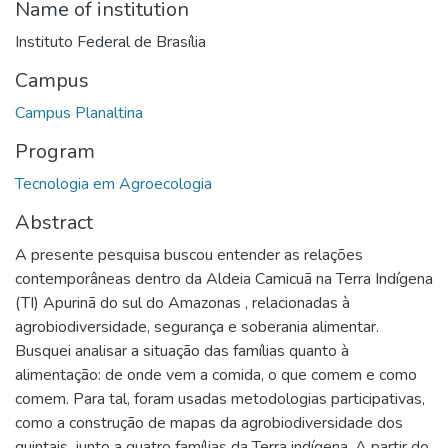
Name of institution
Instituto Federal de Brasília
Campus
Campus Planaltina
Program
Tecnologia em Agroecologia
Abstract
A presente pesquisa buscou entender as relações
contemporâneas dentro da Aldeia Camicuã na Terra Indígena
(TI) Apurinã do sul do Amazonas , relacionadas à
agrobiodiversidade, segurança e soberania alimentar.
Busquei analisar a situação das famílias quanto à
alimentação: de onde vem a comida, o que comem e como
comem. Para tal, foram usadas metodologias participativas,
como a construção de mapas da agrobiodiversidade dos
quintais, junto a quatro famílias da Terra indígena. A partir do