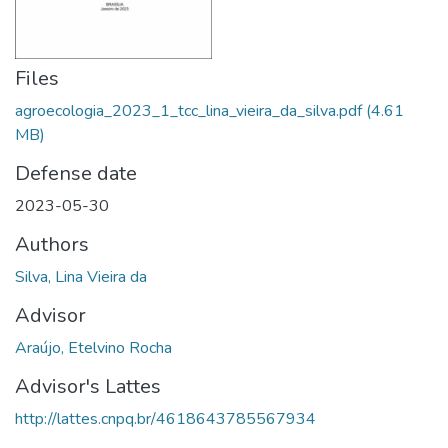
Files
agroecologia_2023_1_tcc_lina_vieira_da_silva.pdf
(4.61
MB)
Defense date
2023-05-30
Authors
Silva, Lina Vieira da
Advisor
Araújo, Etelvino Rocha
Advisor's Lattes
http://lattes.cnpq.br/4618643785567934