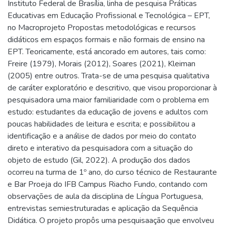
Instituto Federal de Brasília, linha de pesquisa Práticas
Educativas em Educação Profissional e Tecnológica – EPT,
no Macroprojeto Propostas metodológicas e recursos
didáticos em espaços formais e não formais de ensino na
EPT. Teoricamente, está ancorado em autores, tais como:
Freire (1979), Morais (2012), Soares (2021), Kleiman
(2005) entre outros. Trata-se de uma pesquisa qualitativa
de caráter exploratório e descritivo, que visou proporcionar à
pesquisadora uma maior familiaridade com o problema em
estudo: estudantes da educação de jovens e adultos com
poucas habilidades de leitura e escrita; e possibilitou a
identificação e a análise de dados por meio do contato
direto e interativo da pesquisadora com a situação do
objeto de estudo (Gil, 2022). A produção dos dados
ocorreu na turma de 1º ano, do curso técnico de Restaurante
e Bar Proeja do IFB Campus Riacho Fundo, contando com
observações de aula da disciplina de Língua Portuguesa,
entrevistas semiestruturadas e aplicação da Sequência
Didática. O projeto propôs uma pesquisaação que envolveu