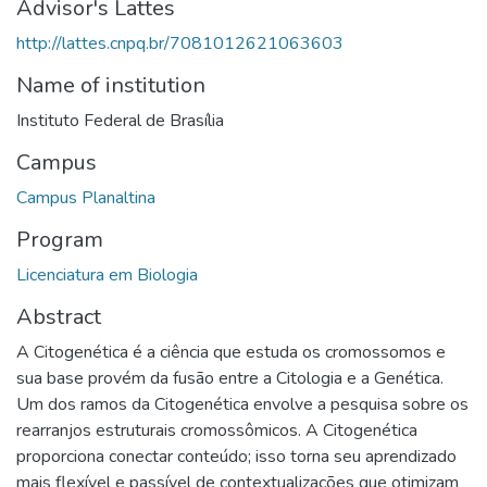
Advisor's Lattes
http://lattes.cnpq.br/7081012621063603
Name of institution
Instituto Federal de Brasília
Campus
Campus Planaltina
Program
Licenciatura em Biologia
Abstract
A Citogenética é a ciência que estuda os cromossomos e
sua base provém da fusão entre a Citologia e a Genética.
Um dos ramos da Citogenética envolve a pesquisa sobre os
rearranjos estruturais cromossômicos. A Citogenética
proporciona conectar conteúdo; isso torna seu aprendizado
mais flexível e passível de contextualizações que otimizam