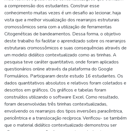
a compreensão dos estudantes. Construir esse
conhecimento muitas vezes é um desafio ao lecionar, haja
vista que a melhor visualização dos rearranjos estruturais
cromossômicos seria com a utilização de ferramentas
Citogenéticas de bandeamentos. Dessa forma, o objetivo
deste trabalho foi facilitar o aprendizado sobre os rearranjos
estruturais cromossômicos e suas consequências através de
um modelo didático contextualizado como as tirinhas. A
pesquisa teve caráter quantitativo, onde foram aplicados
questionários online através da plataforma do Google
Formulários. Participaram deste estudo 16 estudantes. Os
dados quantitativos absolutos e relativos foram coletados e
descritos em gráficos. Os gráficos e tabelas foram
construídos utilizando o software Excel. Como resultado,
foram desenvolvidas três tirinhas contextualizadas,
envolvendo os rearranjos dos tipos inversões paracêntrica,
pericêntrica e a translocação recíproca. Verificou- se também
que o material didático contextualizado demonstrou ser