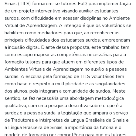
Sinais (TILS) formarem-se tutores EaD, para implementação
de um projeto interventivo visando auxiliar estudantes
surdos, com dificuldade em acessar disciplinas no Ambiente
Virtual de Aprendizagem. A intenção é que os voluntários se
habilitem como mediadores para que, ao reconhecer as
principais dificuldades dos estudantes surdos, empreendam
a inclusão digital. Diante dessa proposta, este trabalho tem
como escopo mapear as competências necessárias para a
formação tutores para que atuem em diferentes tipos de
Ambientes Virtuais de Aprendizagem no auxílio a pessoas
surdas. A escolha pela formação de TILS voluntários tem
como base o respeito a multiplicidade e as singularidades
dos alunos, pois integram a comunidade de surdos. Neste
sentido, se fez necessária uma abordagem metodológica
qualitativa, com uma pesquisa descritiva sobre o que é a
surdez e a pessoa surda, a legislação que ampara o serviço
de Tradutores e Intérpretes da Língua Brasileira de Sinais e
a Língua Brasileira de Sinais, a importância da tutoria e o
modelo de formação por competência para que os tutores,