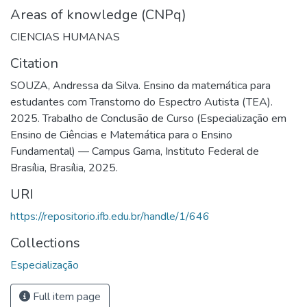
Areas of knowledge (CNPq)
CIENCIAS HUMANAS
Citation
SOUZA, Andressa da Silva. Ensino da matemática para
estudantes com Transtorno do Espectro Autista (TEA).
2025. Trabalho de Conclusão de Curso (Especialização em
Ensino de Ciências e Matemática para o Ensino
Fundamental) — Campus Gama, Instituto Federal de
Brasília, Brasília, 2025.
URI
https://repositorio.ifb.edu.br/handle/1/646
Collections
Especialização
Full item page