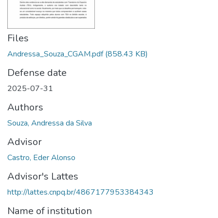
Files
Andressa_Souza_CGAM.pdf
(858.43 KB)
Defense date
2025-07-31
Authors
Souza, Andressa da Silva
Advisor
Castro, Eder Alonso
Advisor's Lattes
http://lattes.cnpq.br/4867177953384343
Name of institution