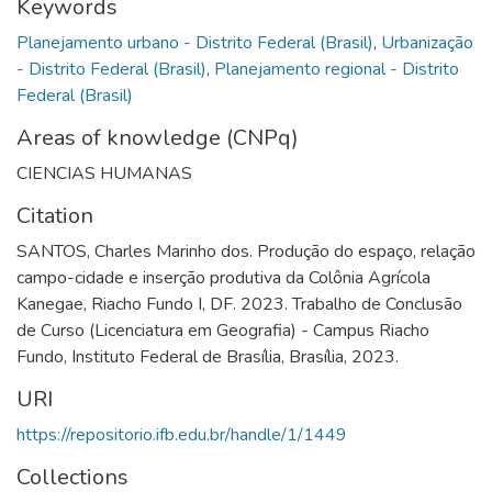
Keywords
Planejamento urbano - Distrito Federal (Brasil)
,
Urbanização
- Distrito Federal (Brasil)
,
Planejamento regional - Distrito
Federal (Brasil)
Areas of knowledge (CNPq)
CIENCIAS HUMANAS
Citation
SANTOS, Charles Marinho dos. Produção do espaço, relação
campo-cidade e inserção produtiva da Colônia Agrícola
Kanegae, Riacho Fundo I, DF. 2023. Trabalho de Conclusão
de Curso (Licenciatura em Geografia) - Campus Riacho
Fundo, Instituto Federal de Brasília, Brasília, 2023.
URI
https://repositorio.ifb.edu.br/handle/1/1449
Collections