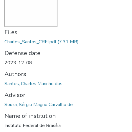
Files
Charles_Santos_CRFI.pdf
(7.31 MB)
Defense date
2023-12-08
Authors
Santos, Charles Marinho dos
Advisor
Souza, Sérgio Magno Carvalho de
Name of institution
Instituto Federal de Brasília