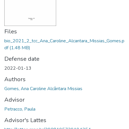
Files
bio_2021_2_tcc_Ana_Caroline_Alcantara_Missias_Gomes.p
df
(1.48 MB)
Defense date
2022-01-13
Authors
Gomes, Ana Caroline Alcântara Missias
Advisor
Petracco, Paula
Advisor's Lattes