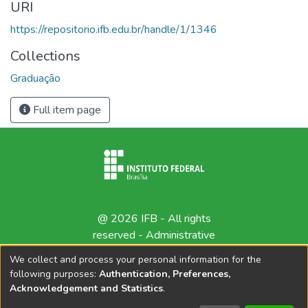
URI
https://repositorio.ifb.edu.br/handle/1/1346
Collections
Graduação
Full item page
@ 2026 IFB - All rights
reserved -
Administrative
contact
We collect and process your personal information for the
following purposes:
Authentication, Preferences,
Acknowledgement and Statistics
.