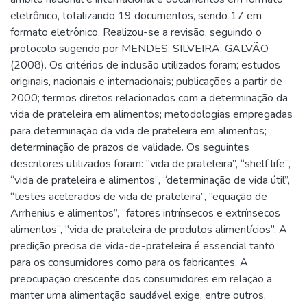
eletrônico, totalizando 19 documentos, sendo 17 em
formato eletrônico. Realizou-se a revisão, seguindo o
protocolo sugerido por MENDES; SILVEIRA; GALVÃO
(2008). Os critérios de inclusão utilizados foram; estudos
originais, nacionais e internacionais; publicações a partir de
2000; termos diretos relacionados com a determinação da
vida de prateleira em alimentos; metodologias empregadas
para determinação da vida de prateleira em alimentos;
determinação de prazos de validade. Os seguintes
descritores utilizados foram: “vida de prateleira”, “shelf life”,
“vida de prateleira e alimentos”, “determinação de vida útil”,
“testes acelerados de vida de prateleira”, “equação de
Arrhenius e alimentos”, “fatores intrínsecos e extrínsecos
alimentos”, “vida de prateleira de produtos alimentícios”. A
predição precisa de vida-de-prateleira é essencial tanto
para os consumidores como para os fabricantes. A
preocupação crescente dos consumidores em relação a
manter uma alimentação saudável exige, entre outros,