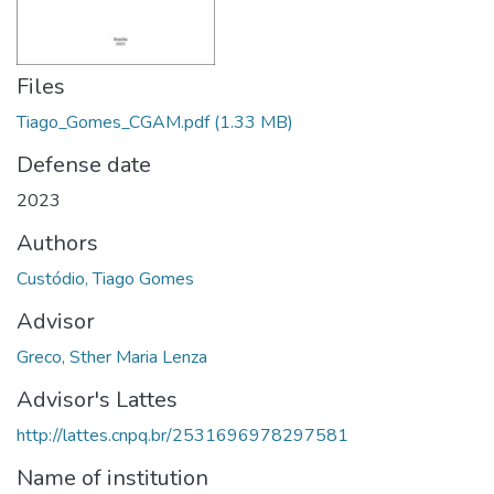
Files
Tiago_Gomes_CGAM.pdf
(1.33 MB)
Defense date
2023
Authors
Custódio, Tiago Gomes
Advisor
Greco, Sther Maria Lenza
Advisor's Lattes
http://lattes.cnpq.br/2531696978297581
Name of institution