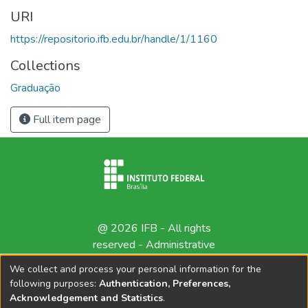
URI
https://repositorio.ifb.edu.br/handle/1/1160
Collections
Graduação
Full item page
@ 2026 IFB - All rights
reserved -
Administrative
contact
We collect and process your personal information for the
following purposes:
Authentication, Preferences,
Acknowledgement and Statistics
.