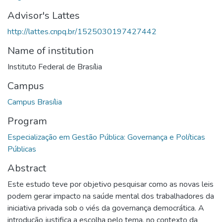
Advisor's Lattes
http://lattes.cnpq.br/1525030197427442
Name of institution
Instituto Federal de Brasília
Campus
Campus Brasília
Program
Especialização em Gestão Pública: Governança e Políticas
Públicas
Abstract
Este estudo teve por objetivo pesquisar como as novas leis
podem gerar impacto na saúde mental dos trabalhadores da
iniciativa privada sob o viés da governança democrática. A
introdução justifica a escolha pelo tema, no contexto da