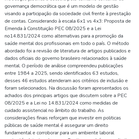
governança democrática que é um modelo de gestão
visando a participação da sociedade civil frente à prestação
de contas. Considerando à escala 6x1 vs 4x3: Proposta de
Emenda à Constituição PEC 08/2025 e a Lei
no14.831/2024 como alternativas para a promoção da
saúde mental dos profissionais em todo o país. O método
abordado foi a revisão de literatura de artigos publicados e
dados oficiais do governo brasileiro relacionados à saúde
mental. O período de análise compreendeu publicações
entre 1984 a 2025, sendo identificados 63 estudos,
desses 46 estudos atenderam aos critérios de inclusão e
foram selecionados. Na discussão foram apresentados os
achados dos principais artigos que discutem sobre a PEC
08/2025 e a Lei no 14.831/2024 como medidas de
cuidado assistencial no âmbito do trabalho. As
considerações finais reforçam que investir em politicas
públicas de saúde mental é assegurar um direito
fundamental e corroborar para um ambiente laboral