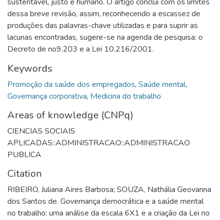
sustentável, justo e humano. O artigo concluí com os limites
dessa breve revisão, assim, reconhecendo a escassez de
produções das palavras-chave utilizadas e para suprir as
lacunas encontradas, sugere-se na agenda de pesquisa: o
Decreto de no9.203 e a Lei 10.216/2001.
Keywords
Promoção da saúde dos empregados
,
Saúde mental
,
Governança corporativa
,
Medicina do trabalho
Areas of knowledge (CNPq)
CIENCIAS SOCIAIS
APLICADAS::ADMINISTRACAO::ADMINISTRACAO
PUBLICA
Citation
RIBEIRO, Juliana Aires Barbosa; SOUZA, Nathália Geovanna
dos Santos de. Governança democrática e a saúde mental
no trabalho: uma análise da escala 6X1 e a criação da Lei no