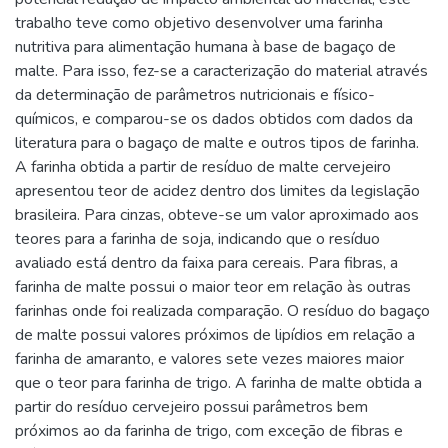
trabalho teve como objetivo desenvolver uma farinha
nutritiva para alimentação humana à base de bagaço de
malte. Para isso, fez-se a caracterização do material através
da determinação de parâmetros nutricionais e físico-
químicos, e comparou-se os dados obtidos com dados da
literatura para o bagaço de malte e outros tipos de farinha.
A farinha obtida a partir de resíduo de malte cervejeiro
apresentou teor de acidez dentro dos limites da legislação
brasileira. Para cinzas, obteve-se um valor aproximado aos
teores para a farinha de soja, indicando que o resíduo
avaliado está dentro da faixa para cereais. Para fibras, a
farinha de malte possui o maior teor em relação às outras
farinhas onde foi realizada comparação. O resíduo do bagaço
de malte possui valores próximos de lipídios em relação a
farinha de amaranto, e valores sete vezes maiores maior
que o teor para farinha de trigo. A farinha de malte obtida a
partir do resíduo cervejeiro possui parâmetros bem
próximos ao da farinha de trigo, com exceção de fibras e