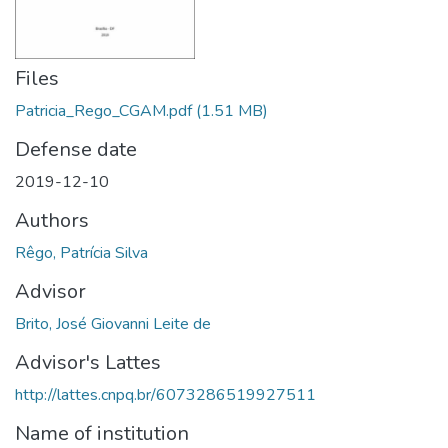
Files
Patricia_Rego_CGAM.pdf
(1.51 MB)
Defense date
2019-12-10
Authors
Rêgo, Patrícia Silva
Advisor
Brito, José Giovanni Leite de
Advisor's Lattes
http://lattes.cnpq.br/6073286519927511
Name of institution