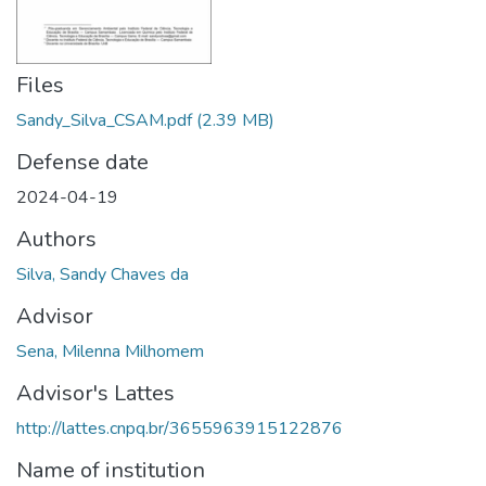
Files
Sandy_Silva_CSAM.pdf
(2.39 MB)
Defense date
2024-04-19
Authors
Silva, Sandy Chaves da
Advisor
Sena, Milenna Milhomem
Advisor's Lattes
http://lattes.cnpq.br/3655963915122876
Name of institution