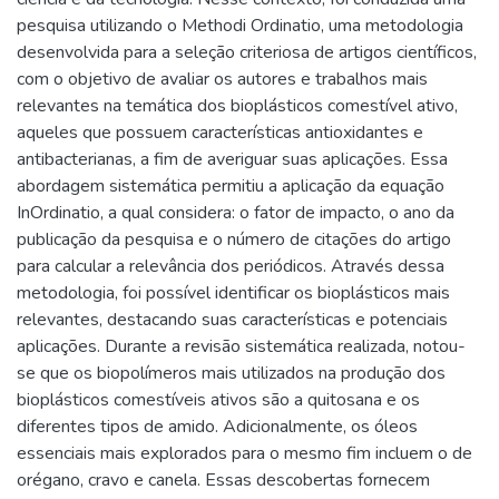
pesquisa utilizando o Methodi Ordinatio, uma metodologia
desenvolvida para a seleção criteriosa de artigos científicos,
com o objetivo de avaliar os autores e trabalhos mais
relevantes na temática dos bioplásticos comestível ativo,
aqueles que possuem características antioxidantes e
antibacterianas, a fim de averiguar suas aplicações. Essa
abordagem sistemática permitiu a aplicação da equação
InOrdinatio, a qual considera: o fator de impacto, o ano da
publicação da pesquisa e o número de citações do artigo
para calcular a relevância dos periódicos. Através dessa
metodologia, foi possível identificar os bioplásticos mais
relevantes, destacando suas características e potenciais
aplicações. Durante a revisão sistemática realizada, notou-
se que os biopolímeros mais utilizados na produção dos
bioplásticos comestíveis ativos são a quitosana e os
diferentes tipos de amido. Adicionalmente, os óleos
essenciais mais explorados para o mesmo fim incluem o de
orégano, cravo e canela. Essas descobertas fornecem