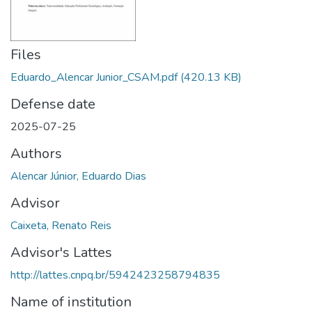
Files
Eduardo_Alencar Junior_CSAM.pdf
(420.13 KB)
Defense date
2025-07-25
Authors
Alencar Júnior, Eduardo Dias
Advisor
Caixeta, Renato Reis
Advisor's Lattes
http://lattes.cnpq.br/5942423258794835
Name of institution