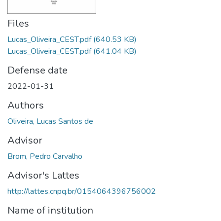
Files
Lucas_Oliveira_CEST.pdf
(640.53 KB)
Lucas_Oliveira_CEST.pdf
(641.04 KB)
Defense date
2022-01-31
Authors
Oliveira, Lucas Santos de
Advisor
Brom, Pedro Carvalho
Advisor's Lattes
http://lattes.cnpq.br/0154064396756002
Name of institution