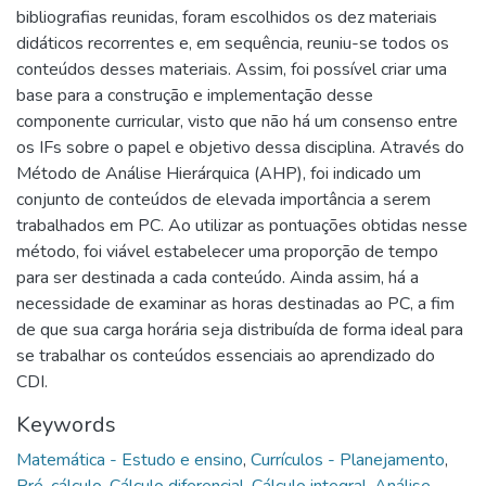
bibliografias reunidas, foram escolhidos os dez materiais
didáticos recorrentes e, em sequência, reuniu-se todos os
conteúdos desses materiais. Assim, foi possível criar uma
base para a construção e implementação desse
componente curricular, visto que não há um consenso entre
os IFs sobre o papel e objetivo dessa disciplina. Através do
Método de Análise Hierárquica (AHP), foi indicado um
conjunto de conteúdos de elevada importância a serem
trabalhados em PC. Ao utilizar as pontuações obtidas nesse
método, foi viável estabelecer uma proporção de tempo
para ser destinada a cada conteúdo. Ainda assim, há a
necessidade de examinar as horas destinadas ao PC, a fim
de que sua carga horária seja distribuída de forma ideal para
se trabalhar os conteúdos essenciais ao aprendizado do
CDI.
Keywords
Matemática - Estudo e ensino
,
Currículos - Planejamento
,
Pré-cálculo
,
Cálculo diferencial
,
Cálculo integral
,
Análise