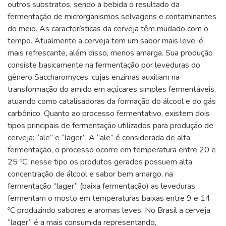
outros substratos, sendo a bebida o resultado da
fermentação de microrganismos selvagens e contaminantes
do meio. As características da cerveja têm mudado com o
tempo. Atualmente a cerveja tem um sabor mais leve, é
mais refrescante, além disso, menos amarga. Sua produção
consiste basicamente na fermentação por leveduras do
gênero Saccharomyces, cujas enzimas auxiliam na
transformação do amido em açúcares simples fermentáveis,
atuando como catalisadoras da formação do álcool e do gás
carbônico. Quanto ao processo fermentativo, existem dois
tipos principais de fermentação utilizados para produção de
cerveja: ‘‘ale’’ e ‘‘lager’’. A ‘‘ale’’ é considerada de alta
fermentação, o processo ocorre em temperatura entre 20 e
25 ºC, nesse tipo os produtos gerados possuem alta
concentração de álcool e sabor bem amargo, na
fermentação ‘‘lager’’ (baixa fermentação) as leveduras
fermentam o mosto em temperaturas baixas entre 9 e 14
ºC produzindo sabores e aromas leves. No Brasil a cerveja
‘‘lager’’ é a mais consumida representando,