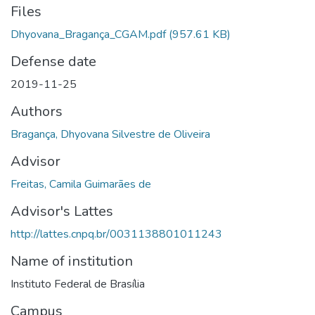
Files
Dhyovana_Bragança_CGAM.pdf
(957.61 KB)
Defense date
2019-11-25
Authors
Bragança, Dhyovana Silvestre de Oliveira
Advisor
Freitas, Camila Guimarães de
Advisor's Lattes
http://lattes.cnpq.br/0031138801011243
Name of institution
Instituto Federal de Brasília
Campus